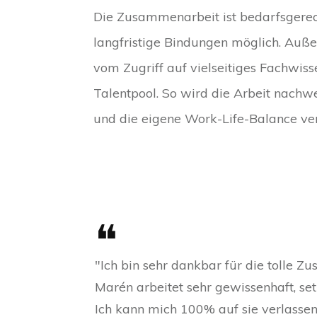
Die Zusammenarbeit ist bedarfsgerech
langfristige Bindungen möglich. Auße
vom Zugriff auf vielseitiges Fachwis
Talentpool. So wird die Arbeit nachwe
und die eigene Work-Life-Balance ver
❝
"Ich bin sehr dankbar für die tolle 
Marén arbeitet sehr gewissenhaft, setz
Ich kann mich 100% auf sie verlassen