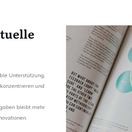
tuelle
xible Unterstützung,
 konzentrieren und
gaben bleibt mehr
novationen.