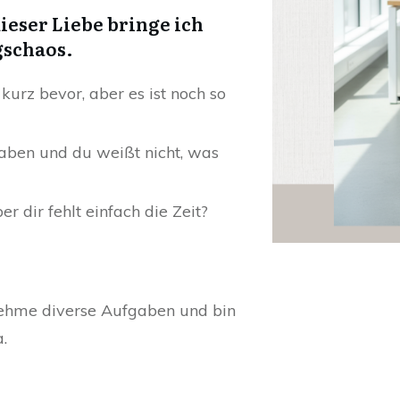
dieser Liebe bringe ich
gschaos.
kurz bevor, aber es ist noch so
fgaben und du weißt nicht, was
er dir fehlt einfach die Zeit?
rnehme diverse Aufgaben und bin
.