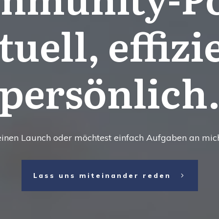
tuell, effizi
persönlich
einen Launch oder möchtest einfach Aufgaben an mi
Lass uns miteinander reden