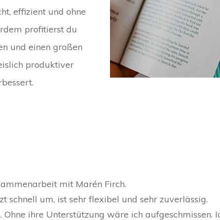
t, effizient und ohne
rdem profitierst du
sen und einen großen
islich produktiver
bessert.
Zusammenarbeit mit Marén Firch.
t schnell um, ist sehr flexibel und sehr zuverlässig.
. Ohne ihre Unterstützung wäre ich aufgeschmissen. Ic