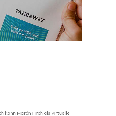
h kann Marén Firch als virtuelle