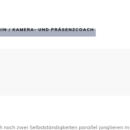
IN / KAMERA- UND PRÄSENZCOACH
ch noch zwei Selbstständigkeiten parallel jonglieren 