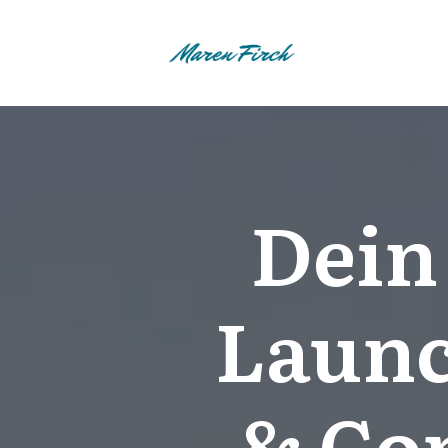
Dein
Launc
& Co