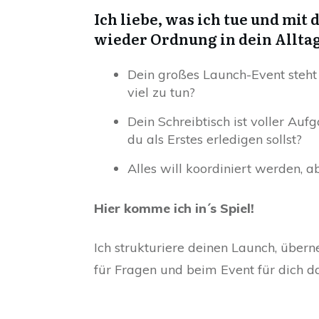
Ich liebe, was ich tue und mit 
wieder Ordnung in dein Allta
Dein großes Launch-Event steht 
viel zu tun?
Dein Schreibtisch ist voller Au
du als Erstes erledigen sollst?
Alles will koordiniert werden, ab
Hier komme ich in´s Spiel!
Ich strukturiere deinen Launch, übe
für Fragen und beim Event für dich da