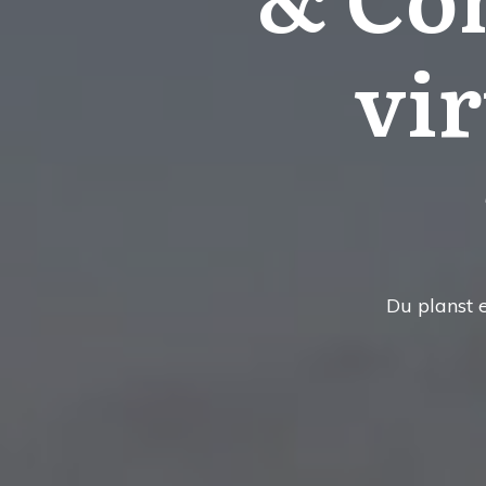
vir
Du planst 